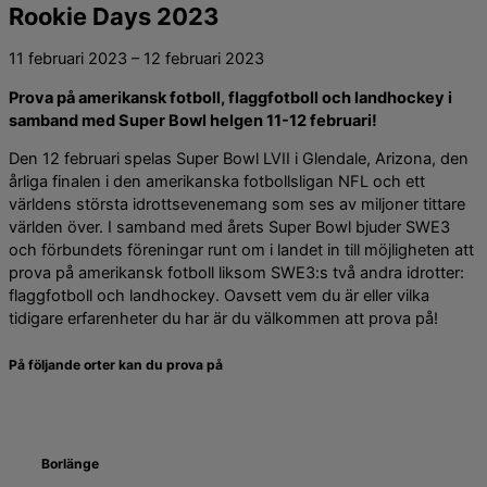
Rookie Days 2023
11 februari 2023
–
12 februari 2023
Prova på amerikansk fotboll, flaggfotboll och landhockey i
samband med Super Bowl helgen 11-12 februari!
Den 12 februari spelas Super Bowl LVII i Glendale, Arizona, den
årliga finalen i den amerikanska fotbollsligan NFL och ett
världens största idrottsevenemang som ses av miljoner tittare
världen över. I samband med årets Super Bowl bjuder SWE3
och förbundets föreningar runt om i landet in till möjligheten att
prova på amerikansk fotboll liksom SWE3:s två andra idrotter:
flaggfotboll och landhockey. Oavsett vem du är eller vilka
tidigare erfarenheter du har är du välkommen att prova på!
På följande orter kan du prova på
Borlänge