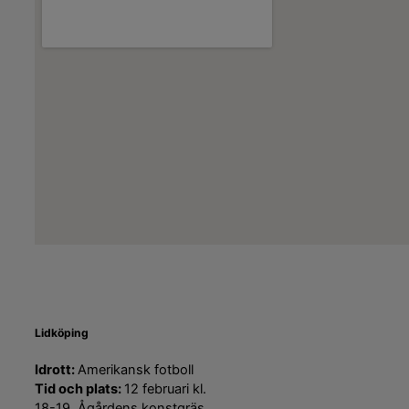
Lidköping
Idrott:
Amerikansk fotboll
Tid och plats:
12 februari kl.
18-19, Ågårdens konstgräs,