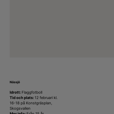
Nässjö
Idrott:
Flaggfotboll
Tid och plats:
12 februari kl.
16-18 på Konstgräsplan,
Skogsvallen
Mer info:
Från 15 år