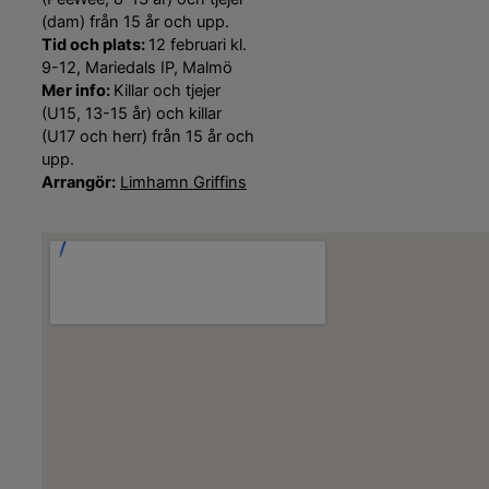
(dam) från 15 år och upp.
Tid och plats:
12 februari kl.
9-12, Mariedals IP, Malmö
Mer info:
Killar och tjejer
(U15, 13-15 år) och killar
(U17 och herr) från 15 år och
upp.
Arrangör:
Limhamn Griffins