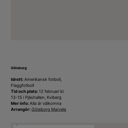
Göteborg
Idrott:
Amerikansk fotboll,
Flaggfotboll
Tid och plats:
12 februari kl.
13-15 i Pjäshallen, Kviberg
Mer info:
Alla är välkomna
Arrangör:
Göteborg Marvels