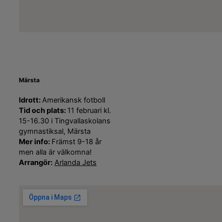
Märsta
Idrott:
Amerikansk fotboll
Tid och plats:
11 februari kl.
15-16.30 i Tingvallaskolans
gymnastiksal, Märsta
Mer info:
Främst 9-18 år
men alla är välkomna!
Arrangör:
Arlanda Jets