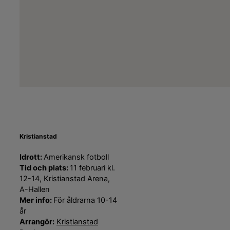
Kristianstad
Idrott:
Amerikansk fotboll
Tid och plats:
11 februari kl.
12-14, Kristianstad Arena,
A-Hallen
Mer info:
För åldrarna 10-14
år
Arrangör:
Kristianstad