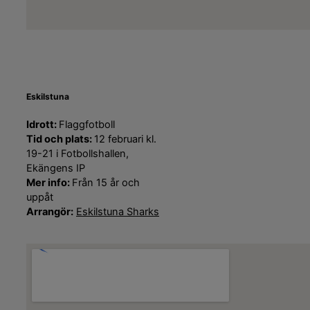
Eskilstuna
Idrott:
Flaggfotboll
Tid och plats:
12 februari kl.
19-21 i Fotbollshallen,
Ekängens IP
Mer info:
Från 15 år och
uppåt
Arrangör:
Eskilstuna Sharks