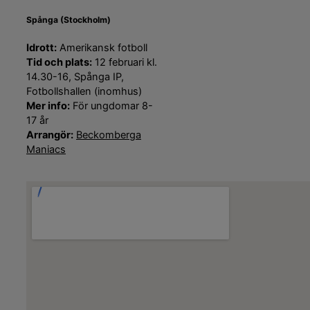
Spånga (Stockholm)
Idrott:
Amerikansk fotboll
Tid och plats:
12 februari kl.
14.30-16, Spånga IP,
Fotbollshallen (inomhus)
Mer info:
För ungdomar 8-
17 år
Arrangör:
Beckomberga
Maniacs