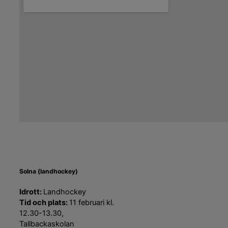
Solna (landhockey)
Idrott:
Landhockey
Tid och plats:
11 februari kl.
12.30-13.30,
Tallbackaskolan