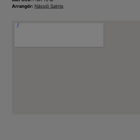
Arrangör:
Nässjö Saints