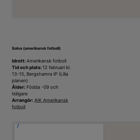
Solna (amerikansk fotboll)
Idrott:
Amerikansk fotboll
Tid och plats:
12 februari kl.
13-15, Bergshamra IP (Lilla
planen)
Ålder:
Födda -09 och
tidigare
Arrangör:
AIK Amerikansk
fotboll