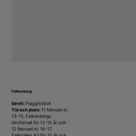
Falkenberg
Idrott:
Flaggfotboll
Tid och plats:
11 februari kl.
13-15, Falkenbergs
idrottshall för 12-15 år och
12 februari kl. 16-17,
Falkhallen A2 för 15 år och