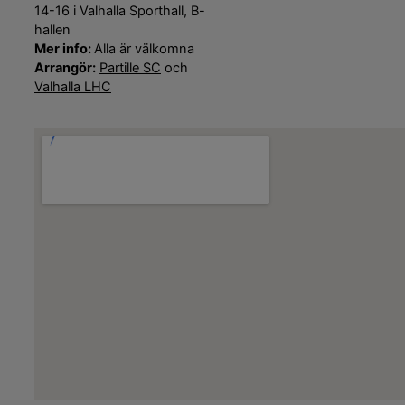
14-16 i Valhalla Sporthall, B-
hallen
Mer info:
Alla är välkomna
Arrangör:
Partille SC
och
Valhalla LHC