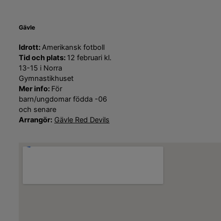
Gävle
Idrott:
Amerikansk fotboll
Tid och plats:
12 februari kl.
13-15 i Norra
Gymnastikhuset
Mer info:
För
barn/ungdomar födda -06
och senare
Arrangör:
Gävle Red Devils