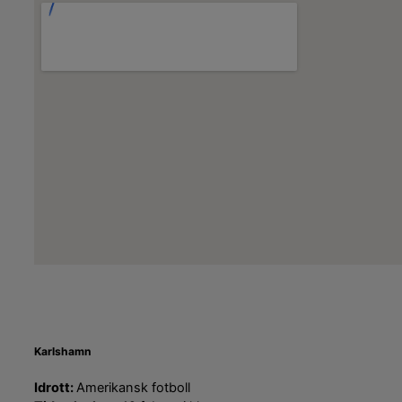
Karlshamn
Idrott:
Amerikansk fotboll