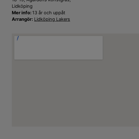
Lidköping
Mer info:
13 år och uppåt
Arrangör:
Lidköping Lakers