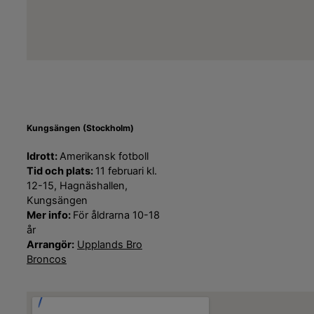
Kungsängen (Stockholm)
Idrott:
Amerikansk fotboll
Tid och plats:
11 februari kl.
12-15, Hagnäshallen,
Kungsängen
Mer info:
För åldrarna 10-18
år
Arrangör:
Upplands Bro
Broncos