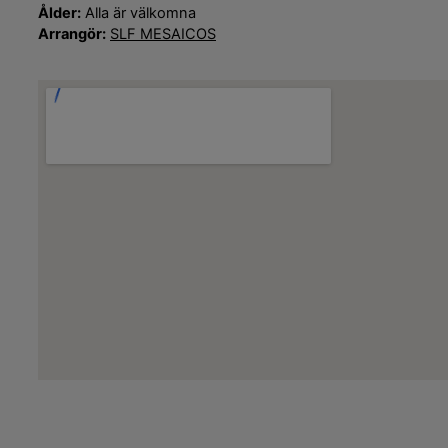
Ålder:
Alla är välkomna
Arrangör:
SLF MESAICOS