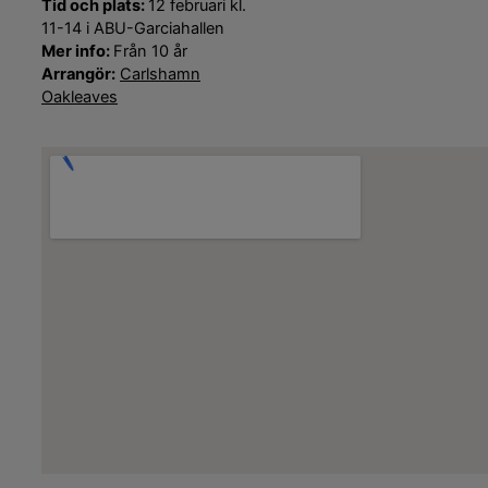
Tid och plats:
12 februari kl.
11-14 i ABU-Garciahallen
Mer info:
Från 10 år
Arrangör:
Carlshamn
Oakleaves