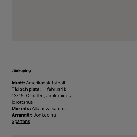
Jönköping
Idrott:
Amerikansk fotboll
Tid och plats:
11 februari kl.
13-15, C-hallen, Jönköpings
Idrottshus
Mer info:
Alla är välkomna
Arrangör:
Jönköping
Spartans