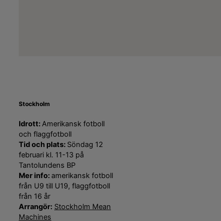
Stockholm
Idrott:
Amerikansk fotboll
och flaggfotboll
Tid och plats:
Söndag 12
februari kl. 11-13 på
Tantolundens BP
Mer info:
amerikansk fotboll
från U9 till U19, flaggfotboll
från 16 år
Arrangör:
Stockholm Mean
Machines