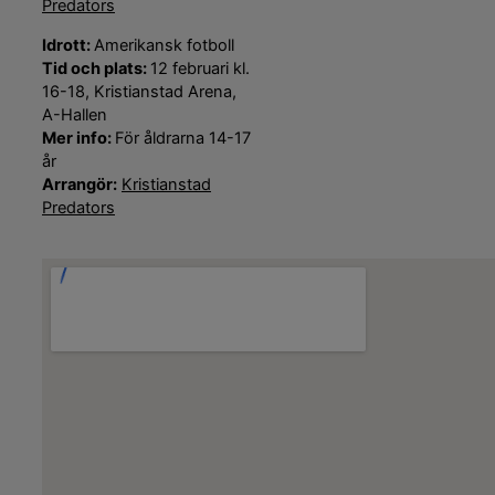
Predators
Idrott:
Amerikansk fotboll
Tid och plats:
12 februari kl.
16-18, Kristianstad Arena,
A-Hallen
Mer info:
För åldrarna 14-17
år
Arrangör:
Kristianstad
Predators