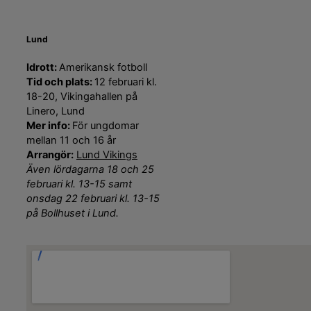
Lund
Idrott:
Amerikansk fotboll
Tid och plats:
12 februari kl.
18-20, Vikingahallen på
Linero, Lund
Mer info:
För ungdomar
mellan 11 och 16 år
Arrangör:
Lund Vikings
Även lördagarna 18 och 25
februari kl. 13-15 samt
onsdag 22 februari kl. 13-15
på Bollhuset i Lund.