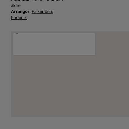
äldre
Arrangör:
Falkenberg
Phoenix