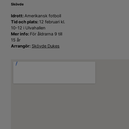
Skövde
Idrott:
Amerikansk fotboll
Tid och plats:
12 februari kl.
10-12 i Ulvahallen
Mer info:
För åldrarna 9 till
15 år
Arrangör:
Skövde Dukes