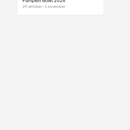
Pumpkin Bowl 2026
29 oktober
–
1 november