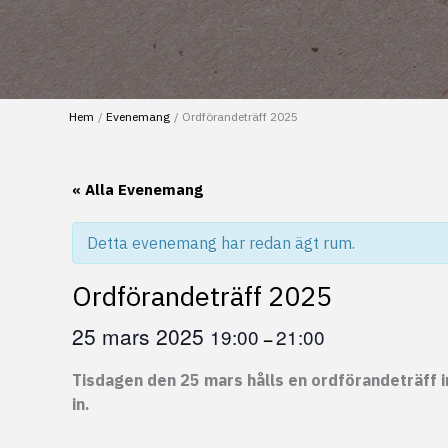
Hem
Evenemang
Ordförandeträff 2025
« Alla Evenemang
Detta evenemang har redan ägt rum.
Ordförandeträff 2025
25 mars 2025
19:00
21:00
–
Tisdagen den 25 mars hålls en ordförandeträff 
in.