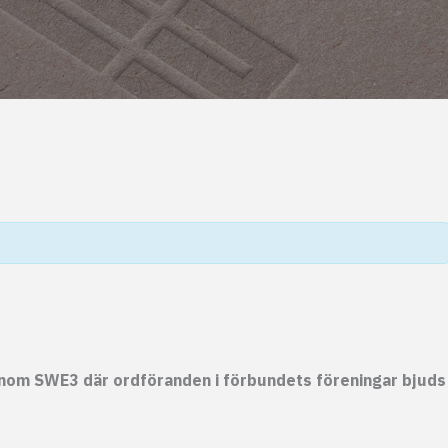
inom SWE3 där ordföranden i förbundets föreningar bjuds