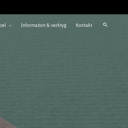
pel
Information & verktyg
Kontakt