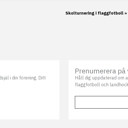
Skolturnering i flaggfotboll
»
Prenumerera på 
äl i din förening. Ditt
Håll dig uppdaterad om a
flaggfotboll och landhock