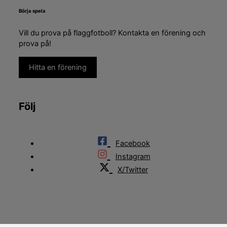
Börja spela
Vill du prova på flaggfotboll? Kontakta en förening och
prova på!
Hitta en förening
Följ
Facebook
Instagram
X/Twitter