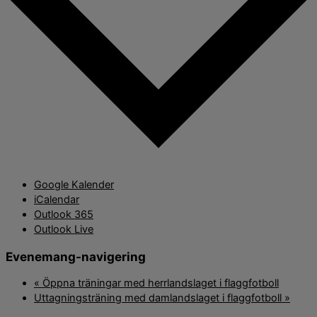
Google Kalender
iCalendar
Outlook 365
Outlook Live
Evenemang-navigering
«
Öppna träningar med herrlandslaget i flaggfotboll
Uttagningsträning med damlandslaget i flaggfotboll
»