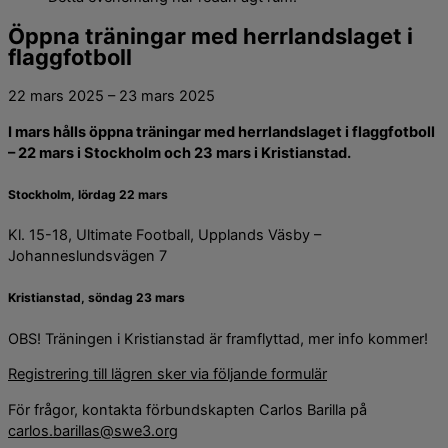
Öppna träningar med herrlandslaget i
flaggfotboll
22 mars 2025
–
23 mars 2025
I mars hålls öppna träningar med herrlandslaget i flaggfotboll
– 22 mars i Stockholm och 23 mars i Kristianstad.
Stockholm, lördag 22 mars
Kl. 15-18, Ultimate Football, Upplands Väsby –
Johanneslundsvägen 7
Kristianstad, söndag 23 mars
OBS! Träningen i Kristianstad är framflyttad, mer info kommer!
Registrering till lägren sker via följande formulär
För frågor, kontakta förbundskapten Carlos Barilla på
carlos.barillas@swe3.org