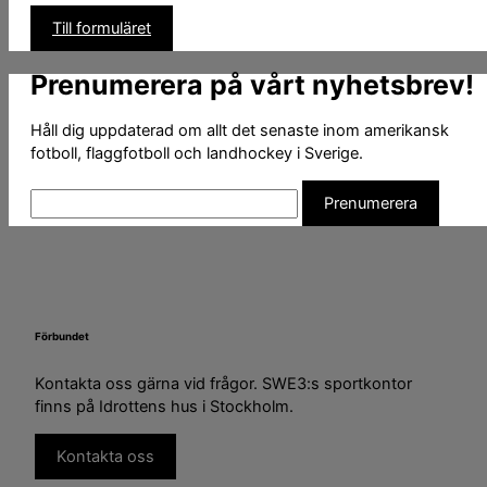
Till formuläret
Prenumerera på vårt nyhetsbrev!
Håll dig uppdaterad om allt det senaste inom amerikansk
fotboll, flaggfotboll och landhockey i Sverige.
Förbundet
Kontakta oss gärna vid frågor. SWE3:s sportkontor
finns på Idrottens hus i Stockholm.
Kontakta oss