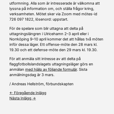
utformning. Alla som är intresserade är välkomna att
lyssna på information om, och ställa frågor kring,
verksamheten. Mötet sker via Zoom med mötes-id
726 097 1822, lösenord: uppstart.
För de spelare som blir uttagna att delta på
uttagningslängren i Ulricehamn 2–3 april eller i
Norrköping 9–10 april kommer det att hållas två möten
inför dessa läger. Ett offense-möte den 28 mars kl.
19.30 och ett defense-möte den 29 mars kl. 19.30.
För att anmäla sitt intresse av att delta på
flaggfotbollslandslagets uttagningsläger görs en
anmälan
med hjälp av följande formulär
. Sista
anmälningsdag är 3 mars.
/ Andreas Hellström, förbundskapten
←
Föregående Inlägg
Nästa Inlägg
→