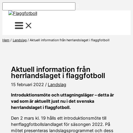
Hoppa
Sök
till
innehåll
Hem
Landslag
Aktuell information från herrlandslaget i flaggfotboll
Aktuell information från
herrlandslaget i flaggfotboll
15 februari 2022
/
Landslag
Introduktionsmöte och uttagningsläger – detta är
vad som är aktuellt just nu i det svenska
herrlandslaget i flaggfotboll.
Den 2 mars kl. 19 hålls ett introduktionsmöte till
herrflaggfotbollslandlaget för säsongen 2022. På
mötet presenteras landslagsprogrammet och dess