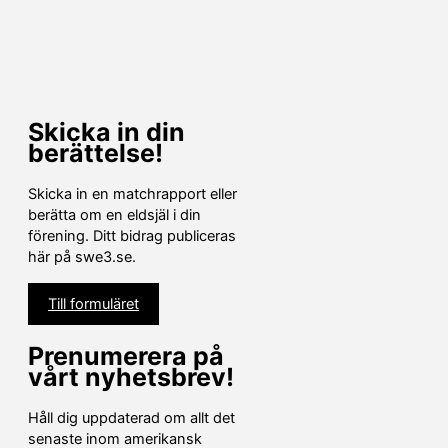
Skicka in din
berättelse!
Skicka in en matchrapport eller
berätta om en eldsjäl i din
förening. Ditt bidrag publiceras
här på swe3.se.
Till formuläret
Prenumerera på
vårt nyhetsbrev!
Håll dig uppdaterad om allt det
senaste inom amerikansk