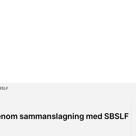
SBSLF
er genom sammanslagning med SBSLF