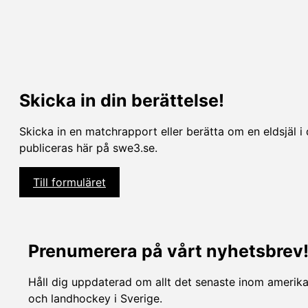
Skicka in din berättelse!
Skicka in en matchrapport eller berätta om en eldsjäl i 
publiceras här på swe3.se.
Till formuläret
Prenumerera på vårt nyhetsbrev
Håll dig uppdaterad om allt det senaste inom amerikan
och landhockey i Sverige.