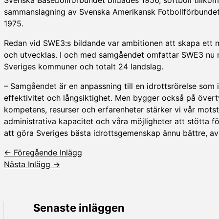
sammanslagning av Svenska Amerikansk Fotbollförbundet,
1975.
Redan vid SWE3:s bildande var ambitionen att skapa ett 
och utvecklas. I och med samgåendet omfattar SWE3 nu nä
Sveriges kommuner och totalt 24 landslag.
– Samgåendet är en anpassning till en idrottsrörelse som 
effektivitet och långsiktighet. Men bygger också på övert
kompetens, resurser och erfarenheter stärker vi vår mots
administrativa kapacitet och våra möjligheter att stötta fö
att göra Sveriges bästa idrottsgemenskap ännu bättre, avs
←
Föregående Inlägg
Nästa Inlägg
→
Senaste inläggen