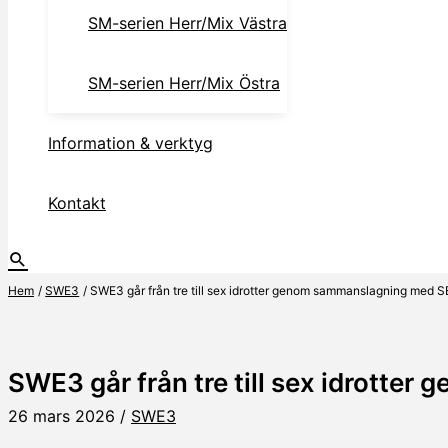
SM-serien Herr/Mix Västra
SM-serien Herr/Mix Östra
Information & verktyg
Kontakt
Hem
SWE3
SWE3 går från tre till sex idrotter genom sammanslagning med 
SWE3 går från tre till sex idrott
26 mars 2026
/
SWE3