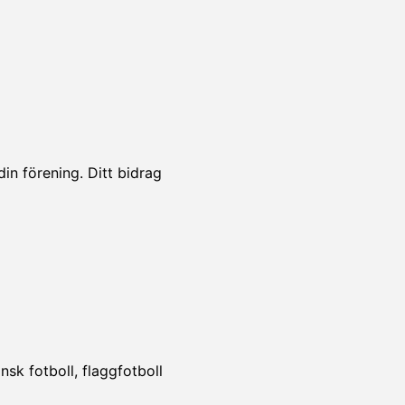
din förening. Ditt bidrag
!
sk fotboll, flaggfotboll