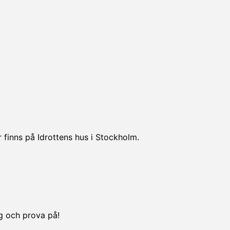
 finns på Idrottens hus i Stockholm.
ng och prova på!