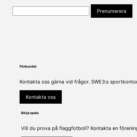
Förbundet
Kontakta oss gärna vid frågor. SWE3:s sportkontor
Kontakta oss
Börja spela
Vill du prova på flaggfotboll? Kontakta en föreni