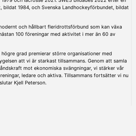
 bildat 1984, och Svenska Landhockeyförbundet, bildat
modernt och hållbart fleridrottsförbund som kan växa
stan 100 föreningar med aktivitet i mer än 60 av
i högre grad premierar större organisationer med
ygelsen att vi är starkast tillsammans. Genom att samla
tåndskraft mot ekonomiska svängningar, vi stärker vår
reningar, ledare och aktiva. Tillsammans fortsätter vi nu
lutar Kjell Peterson.