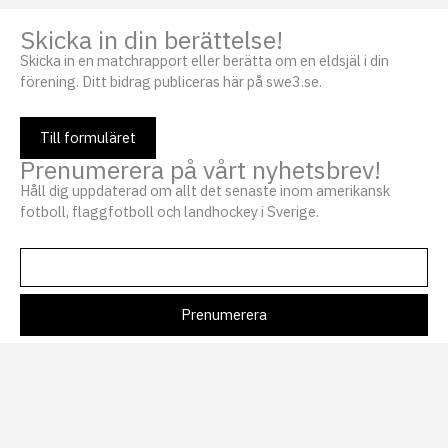
Skicka in din berättelse!
Skicka in en matchrapport eller berätta om en eldsjäl i din
förening. Ditt bidrag publiceras här på swe3.se.
Till formuläret
Prenumerera på vårt nyhetsbrev!
Håll dig uppdaterad om allt det senaste inom amerikansk
fotboll, flaggfotboll och landhockey i Sverige.