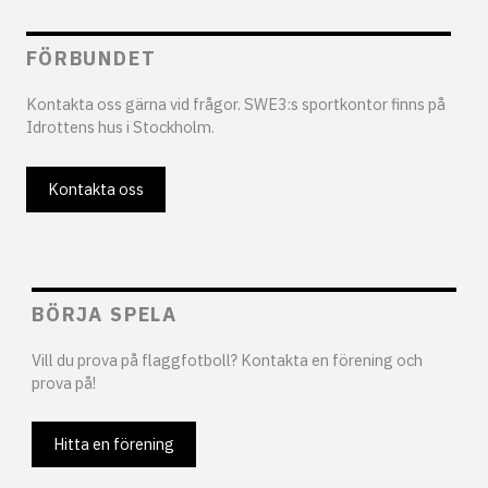
FÖRBUNDET
Kontakta oss gärna vid frågor. SWE3:s sportkontor finns på
Idrottens hus i Stockholm.
Kontakta oss
BÖRJA SPELA
Vill du prova på flaggfotboll? Kontakta en förening och
prova på!
Hitta en förening