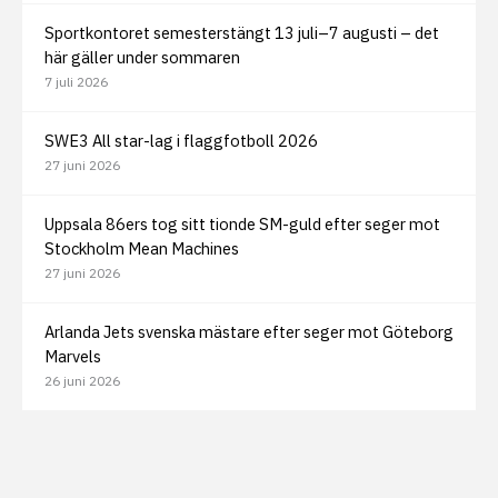
Sportkontoret semesterstängt 13 juli–7 augusti – det
här gäller under sommaren
7 juli 2026
SWE3 All star-lag i flaggfotboll 2026
27 juni 2026
Uppsala 86ers tog sitt tionde SM-guld efter seger mot
Stockholm Mean Machines
27 juni 2026
Arlanda Jets svenska mästare efter seger mot Göteborg
Marvels
26 juni 2026