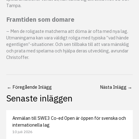
Tampa.
Framtiden som domare
– Men de roligaste matcherna att döma är ofta med nya lag.
Utmaningarna kan vara väldigt roliga med typiska ”vad hände
egentligen”-situationer. Och sen tillbaka till att vara mänsklig
och prata med spelarna och hjälpa deras utveckling, avrundar
Christoffer.
←
Föregående Inlägg
Nästa Inlägg
→
Senaste inläggen
Anmälan till SWE3 Co-ed Open är öppen för svenska och
internationella lag
10 juli 2026