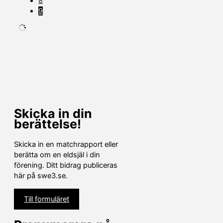
8
9
Skicka in din
berättelse!
Skicka in en matchrapport eller
berätta om en eldsjäl i din
förening. Ditt bidrag publiceras
här på swe3.se.
Till formuläret