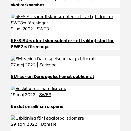
skolverksamhet
9 juni 2022
|
SWE3
RF-SISU:s idrottskonsulenter – ett viktigt stöd för
SWE3:s föreningar
27 maj 2022
|
Seriespel
SM-serien Dam: spelschemat publicerat
19 maj 2022
|
SWE3
Beslut om allmän dispens
29 april 2022
|
Domare