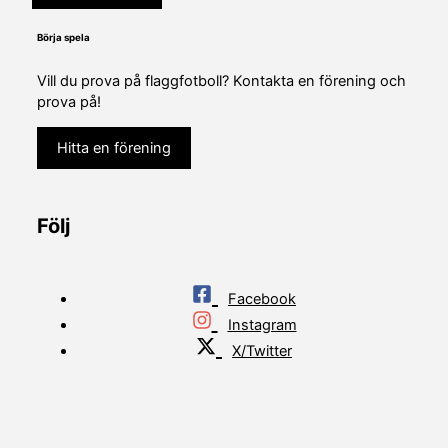
Börja spela
Vill du prova på flaggfotboll? Kontakta en förening och
prova på!
Hitta en förening
Följ
Facebook
Instagram
X/Twitter