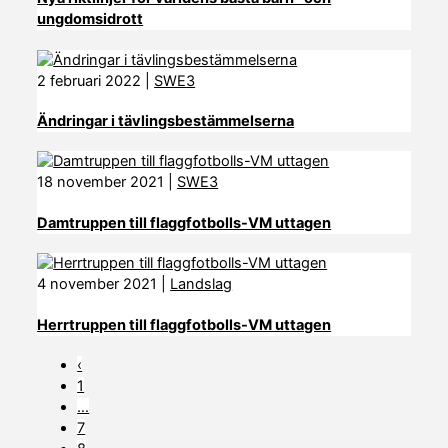
ungdomsidrott
2 februari 2022
|
SWE3
Ändringar i tävlingsbestämmelserna
18 november 2021
|
SWE3
Damtruppen till flaggfotbolls-VM uttagen
4 november 2021
|
Landslag
Herrtruppen till flaggfotbolls-VM uttagen
‹
1
…
7