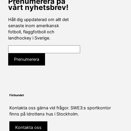
Prenumerera på
vårt nyhetsbrev!
Håll dig uppdaterad om allt det
senaste inom amerikansk
fotboll, flaggfotboll och
landhockey i Sverige.
Förbundet
Kontakta oss gärna vid frågor. SWE3:s sportkontor
finns på Idrottens hus i Stockholm.
Kontakta oss