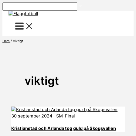
Hoppa
Sök
till
innehåll
Hem
viktigt
viktigt
30 september 2024
|
SM-Final
Kristianstad och Arlanda tog guld på Skogsvallen