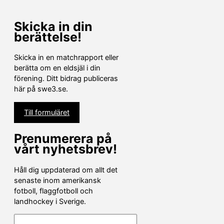
Skicka in din
berättelse!
Skicka in en matchrapport eller
berätta om en eldsjäl i din
förening. Ditt bidrag publiceras
här på swe3.se.
Till formuläret
Prenumerera på
vårt nyhetsbrev!
Håll dig uppdaterad om allt det
senaste inom amerikansk
fotboll, flaggfotboll och
landhockey i Sverige.