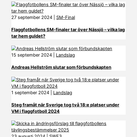
27 september 2024
|
SM-Final
Flaggfotbollens SM-finaler tar över Nässjö – vilka lag
tar hem guldet?
15 september 2024
|
Landslag
Andreas Hellström slutar som förbundskapten
1 september 2024
|
Landslag
Steg framåt när Sverige tog två 18:e platser under
VM i flaggfotboll 2024
23 augusti 2024
|
SWE3