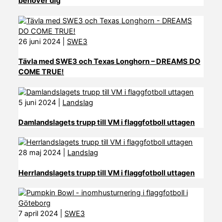
behöver dig
26 juni 2024
|
SWE3
Tävla med SWE3 och Texas Longhorn – DREAMS DO
COME TRUE!
5 juni 2024
|
Landslag
Damlandslagets trupp till VM i flaggfotboll uttagen
28 maj 2024
|
Landslag
Herrlandslagets trupp till VM i flaggfotboll uttagen
7 april 2024
|
SWE3