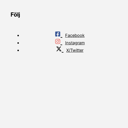
Följ
Facebook
Instagram
X/Twitter