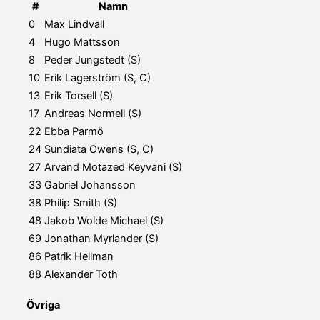
#
Namn
0
Max Lindvall
4
Hugo Mattsson
8
Peder Jungstedt (S)
10
Erik Lagerström (S, C)
13
Erik Torsell (S)
17
Andreas Normell (S)
22
Ebba Parmö
24
Sundiata Owens (S, C)
27
Arvand Motazed Keyvani (S)
33
Gabriel Johansson
38
Philip Smith (S)
48
Jakob Wolde Michael (S)
69
Jonathan Myrlander (S)
86
Patrik Hellman
88
Alexander Toth
Övriga