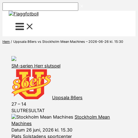
Hoppa
Sök
till
innehåll
Hem
Uppsala 86ers vs Stockholm Mean Machines – 2026-06-26 kl. 15:30
SM-serien Herr slutspel
Uppsala 86ers
27
–
14
SLUTRESULTAT
Stockholm Mean
Machines
Datum
26 juni, 2026 kl. 15.30
Plats
Solstadens sportcenter