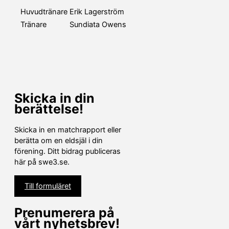
Huvudtränare
Erik Lagerström
Tränare
Sundiata Owens
Skicka in din
berättelse!
Skicka in en matchrapport eller
berätta om en eldsjäl i din
förening. Ditt bidrag publiceras
här på swe3.se.
Till formuläret
Prenumerera på
vårt nyhetsbrev!