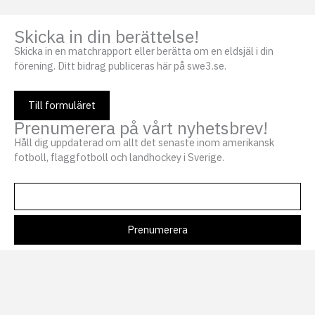
Skicka in din berättelse!
Skicka in en matchrapport eller berätta om en eldsjäl i din
förening. Ditt bidrag publiceras här på swe3.se.
Till formuläret
Prenumerera på vårt nyhetsbrev!
Håll dig uppdaterad om allt det senaste inom amerikansk
fotboll, flaggfotboll och landhockey i Sverige.