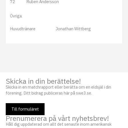
72
Ruben Andersson
Övriga
Huvudtränare
Jonathan Wittberg
Skicka in din berättelse!
Skicka in en matchrapport eller berätta om en eldsjäl i din
förening. Ditt bidrag publiceras här på swe3.se.
Till formuläret
Prenumerera på vårt nyhetsbrev!
Håll dig uppdaterad om allt det senaste inom amerikansk