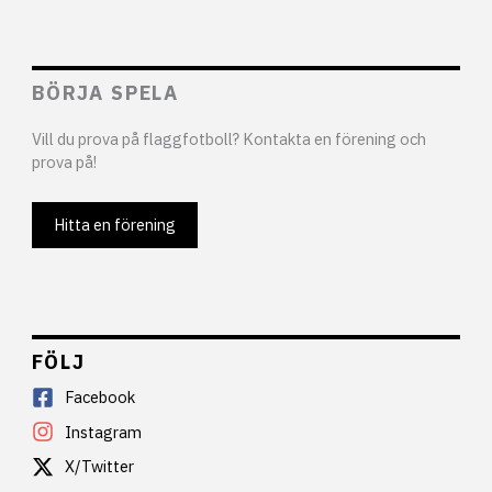
BÖRJA SPELA
Vill du prova på flaggfotboll? Kontakta en förening och
prova på!
Hitta en förening
FÖLJ
Facebook
Instagram
X/Twitter