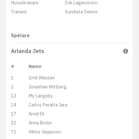
Huvudtränare
Erik Lagerström
Tränare
Sundiata Owens
Spelare
Arlanda Jets
#
Namn
1
Emil Wiksten
2
Jonathan Wittberg
12
My Längeby
14
Carlos Peralta Jara
17
Arvid Ek
22
Anna Brolin
71
Viktor Jeppsson