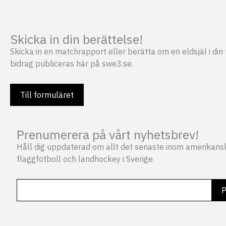
Skicka in din berättelse!
Skicka in en matchrapport eller berätta om en eldsjäl i din f
bidrag publiceras här på swe3.se.
Till formuläret
Prenumerera på vårt nyhetsbrev!
Håll dig uppdaterad om allt det senaste inom amerikansk
flaggfotboll och landhockey i Sverige.