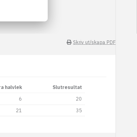
Skriv ut/skapa PDF
a halvlek
Slutresultat
6
20
21
35