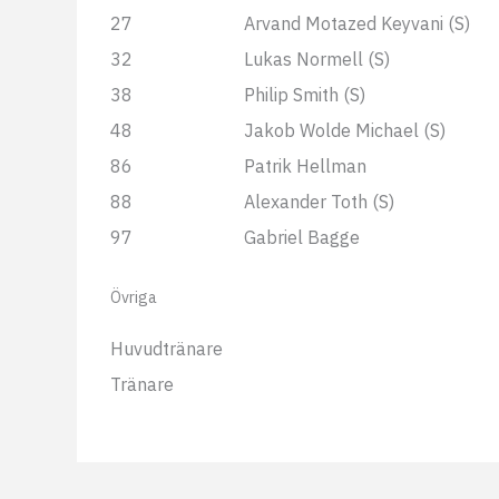
27
Arvand Motazed Keyvani (S)
32
Lukas Normell (S)
38
Philip Smith (S)
48
Jakob Wolde Michael (S)
86
Patrik Hellman
88
Alexander Toth (S)
97
Gabriel Bagge
Övriga
Huvudtränare
Tränare