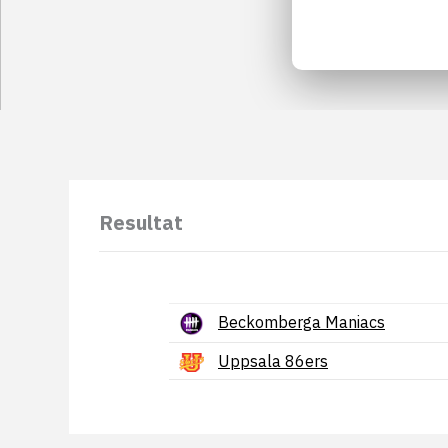
Resultat
Beckomberga Maniacs
Uppsala 86ers