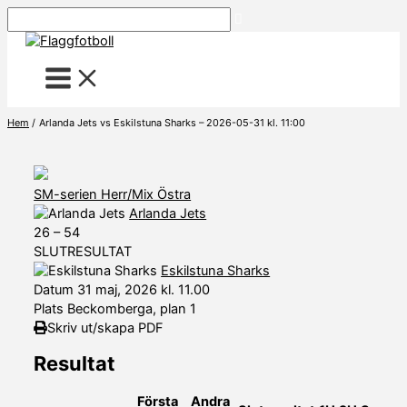
Hoppa
Sök
till
innehåll
Hem
Arlanda Jets vs Eskilstuna Sharks – 2026-05-31 kl. 11:00
SM-serien Herr/Mix Östra
Arlanda Jets
26
–
54
SLUTRESULTAT
Eskilstuna Sharks
Datum
31 maj, 2026 kl. 11.00
Plats
Beckomberga, plan 1
Skriv ut/skapa PDF
Resultat
Första
Andra