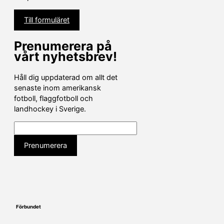
Till formuläret
Prenumerera på
vårt nyhetsbrev!
Håll dig uppdaterad om allt det
senaste inom amerikansk
fotboll, flaggfotboll och
landhockey i Sverige.
Förbundet