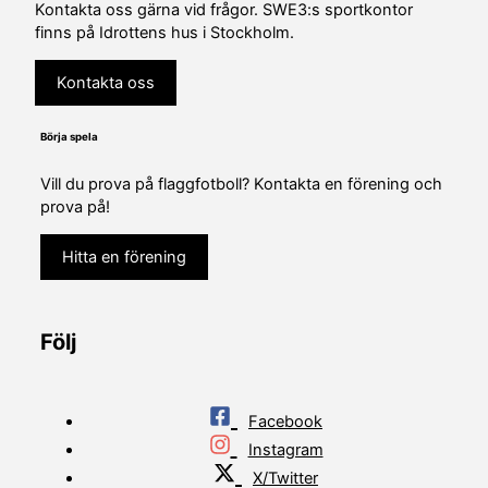
Kontakta oss gärna vid frågor. SWE3:s sportkontor
finns på Idrottens hus i Stockholm.
Kontakta oss
Börja spela
Vill du prova på flaggfotboll? Kontakta en förening och
prova på!
Hitta en förening
Följ
Facebook
Instagram
X/Twitter