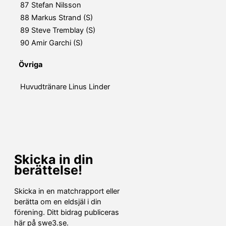
87
Stefan Nilsson
88
Markus Strand (S)
89
Steve Tremblay (S)
90
Amir Garchi (S)
Övriga
Huvudtränare
Linus Linder
Skicka in din
berättelse!
Skicka in en matchrapport eller
berätta om en eldsjäl i din
förening. Ditt bidrag publiceras
här på swe3.se.