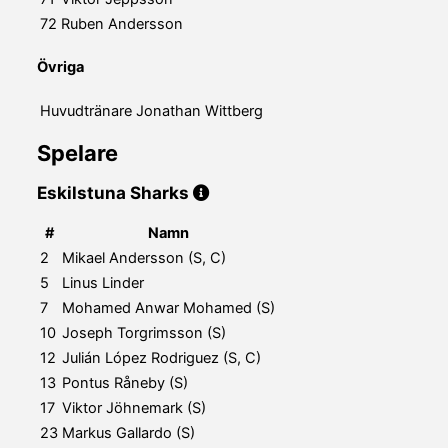
72
Ruben Andersson
Övriga
Huvudtränare
Jonathan Wittberg
Spelare
Eskilstuna Sharks
#
Namn
2
Mikael Andersson (S, C)
5
Linus Linder
7
Mohamed Anwar Mohamed (S)
10
Joseph Torgrimsson (S)
12
Julián López Rodriguez (S, C)
13
Pontus Råneby (S)
17
Viktor Jöhnemark (S)
23
Markus Gallardo (S)