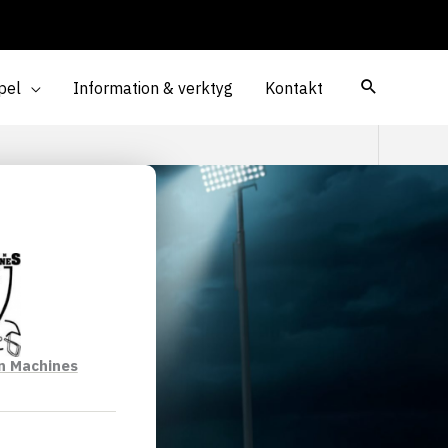
pel
Information & verktyg
Kontakt
n Machines