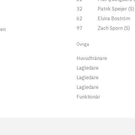
32
Patrik Speijer (S)
62
Elvira Boström
97
Zach Sporn (S)
nen
Övriga
Huvudtränare
Lagledare
Lagledare
Lagledare
Funktionär