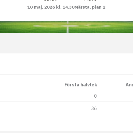
DATUM
PLATS
10 maj, 2026 kl. 14.30
Märsta, plan 2
Första halvlek
And
0
36