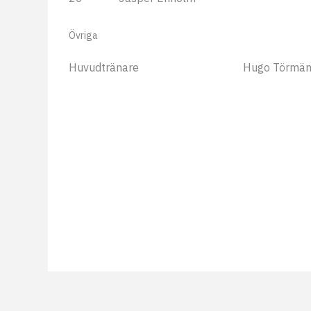
Övriga
Huvudtränare
Hugo Törmä