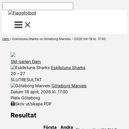
Hoppa
Sök
till
innehåll
Hem
Eskilstuna Sharks vs Göteborg Marvels – 2026-04-18 kl. 17:00
SM-serien Dam
Eskilstuna Sharks
20
–
27
SLUTRESULTAT
Göteborg Marvels
Datum
18 april, 2026 kl. 17.00
Plats
Göteborg
Skriv ut/skapa PDF
Resultat
Första
Andra