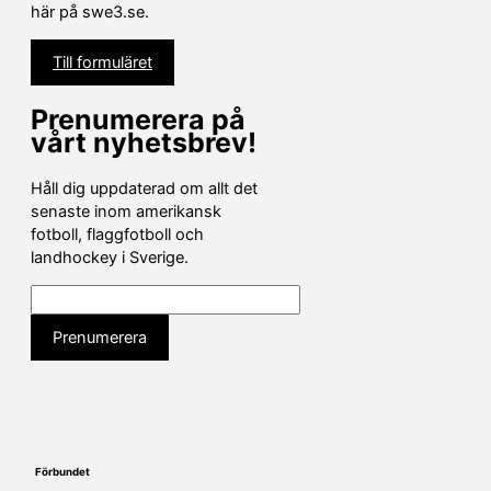
här på swe3.se.
Till formuläret
Prenumerera på
vårt nyhetsbrev!
Håll dig uppdaterad om allt det
senaste inom amerikansk
fotboll, flaggfotboll och
landhockey i Sverige.
Förbundet