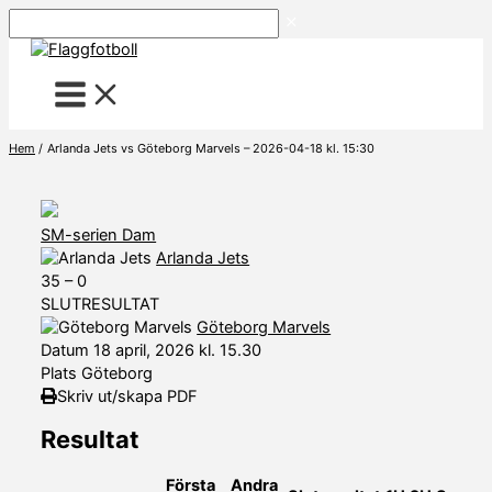
Hoppa
Sök
till
innehåll
Hem
Arlanda Jets vs Göteborg Marvels – 2026-04-18 kl. 15:30
SM-serien Dam
Arlanda Jets
35
–
0
SLUTRESULTAT
Göteborg Marvels
Datum
18 april, 2026 kl. 15.30
Plats
Göteborg
Skriv ut/skapa PDF
Resultat
Första
Andra