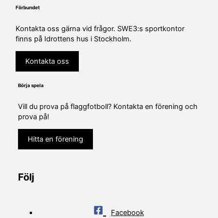
Förbundet
Kontakta oss gärna vid frågor. SWE3:s sportkontor
finns på Idrottens hus i Stockholm.
Kontakta oss
Börja spela
Vill du prova på flaggfotboll? Kontakta en förening och
prova på!
Hitta en förening
Följ
Facebook