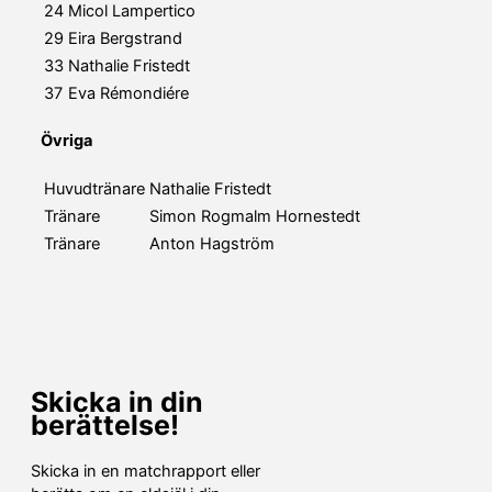
24
Micol Lampertico
29
Eira Bergstrand
33
Nathalie Fristedt
37
Eva Rémondiére
Övriga
Huvudtränare
Nathalie Fristedt
Tränare
Simon Rogmalm Hornestedt
Tränare
Anton Hagström
Skicka in din
berättelse!
Skicka in en matchrapport eller