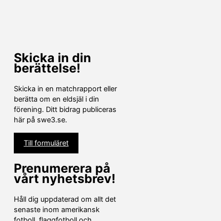
Skicka in din
berättelse!
Skicka in en matchrapport eller
berätta om en eldsjäl i din
förening. Ditt bidrag publiceras
här på swe3.se.
Till formuläret
Prenumerera på
vårt nyhetsbrev!
Håll dig uppdaterad om allt det
senaste inom amerikansk
fotboll, flaggfotboll och