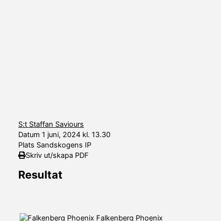
S:t Staffan Saviours
Datum
1 juni, 2024 kl. 13.30
Plats
Sandskogens IP
Skriv ut/skapa PDF
Resultat
Falkenberg Phoenix