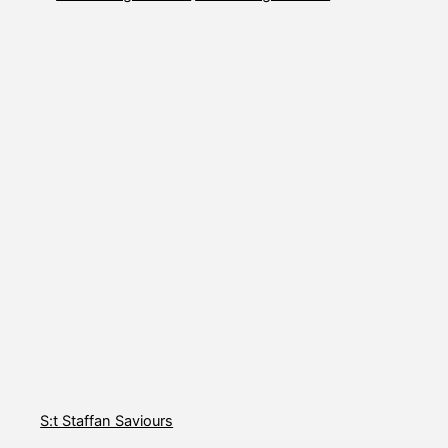
S:t Staffan Saviours