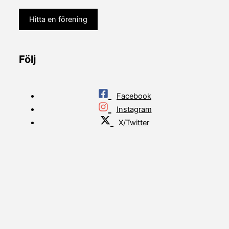
Hitta en förening
Följ
Facebook
Instagram
X/Twitter