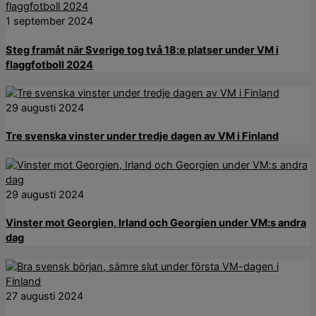
1 september 2024
Steg framåt när Sverige tog två 18:e platser under VM i
flaggfotboll 2024
29 augusti 2024
Tre svenska vinster under tredje dagen av VM i Finland
29 augusti 2024
Vinster mot Georgien, Irland och Georgien under VM:s andra
dag
27 augusti 2024