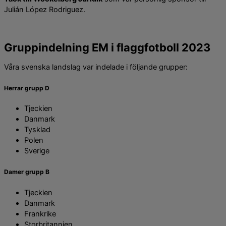
Julián López Rodriguez.
Gruppindelning EM i flaggfotboll 2023
Våra svenska landslag var indelade i följande grupper:
Herrar grupp D
Tjeckien
Danmark
Tysklad
Polen
Sverige
Damer grupp B
Tjeckien
Danmark
Frankrike
Storbritannien