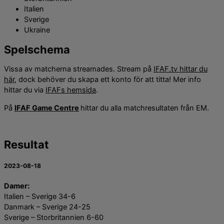
Italien
Sverige
Ukraine
Spelschema
Vissa av matcherna streamades. Stream på
IFAF.tv hittar du
här
, dock behöver du skapa ett konto för att titta! Mer info
hittar du via
IFAFs hemsida
.
På
IFAF Game Centre
hittar du alla matchresultaten från EM.
Resultat
2023-08-18
Damer:
Italien – Sverige 34-6
Danmark – Sverige 24-25
Sverige – Storbritannien 6-60