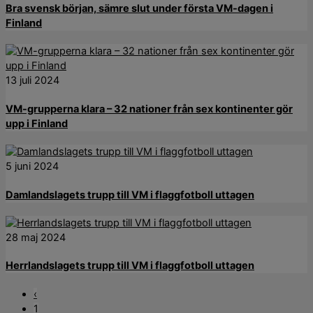
Bra svensk början, sämre slut under första VM-dagen i
Finland
13 juli 2024
VM-grupperna klara – 32 nationer från sex kontinenter gör
upp i Finland
5 juni 2024
Damlandslagets trupp till VM i flaggfotboll uttagen
28 maj 2024
Herrlandslagets trupp till VM i flaggfotboll uttagen
‹
1