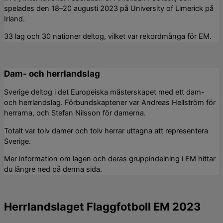
spelades den 18–20 augusti 2023 på University of Limerick på
Irland.
33 lag och 30 nationer deltog, vilket var rekordmånga för EM.
Dam- och herrlandslag
Sverige deltog i det Europeiska mästerskapet med ett dam-
och herrlandslag. Förbundskaptener var Andreas Hellström för
herrarna, och Stefan Nilsson för damerna.
Totalt var tolv damer och tolv herrar uttagna att representera
Sverige.
Mer information om lagen och deras gruppindelning i EM hittar
du längre ned på denna sida.
Herrlandslaget Flaggfotboll EM 2023