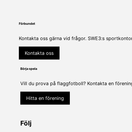
Förbundet
Kontakta oss gärna vid frågor. SWE3:s sportkontor
Kontakta oss
Börja spela
Vill du prova på flaggfotboll? Kontakta en föreni
Hitta en förening
Följ