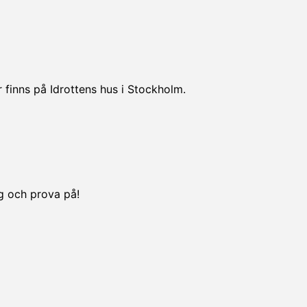
 finns på Idrottens hus i Stockholm.
ng och prova på!