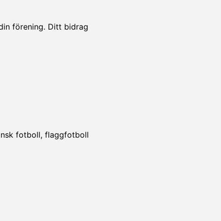
din förening. Ditt bidrag
!
sk fotboll, flaggfotboll