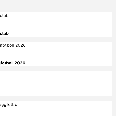
rstab
gfotboll 2026