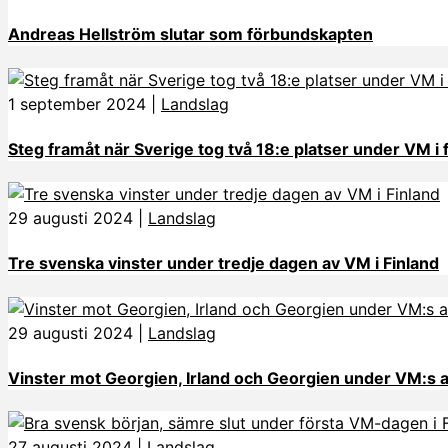
Andreas Hellström slutar som förbundskapten
1 september 2024
|
Landslag
Steg framåt när Sverige tog två 18:e platser under VM i 
29 augusti 2024
|
Landslag
Tre svenska vinster under tredje dagen av VM i Finland
29 augusti 2024
|
Landslag
Vinster mot Georgien, Irland och Georgien under VM:s 
27 augusti 2024
|
Landslag