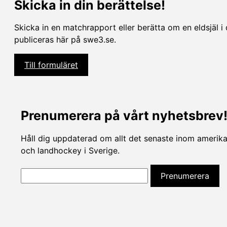
Skicka in din berättelse!
Skicka in en matchrapport eller berätta om en eldsjäl i 
publiceras här på swe3.se.
Till formuläret
Prenumerera på vårt nyhetsbrev
Håll dig uppdaterad om allt det senaste inom amerikan
och landhockey i Sverige.