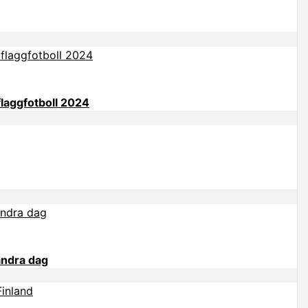
flaggfotboll 2024
andra dag